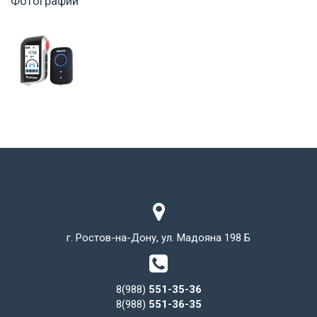
Фотографии
г. Ростов-на-Дону, ул. Мадояна 198 Б
8(988)
551-35-36
8(988)
551-36-35