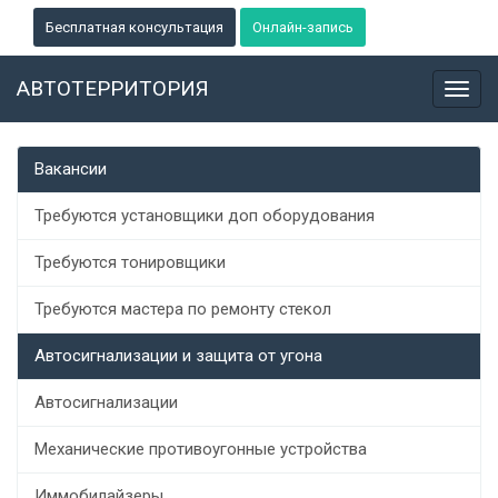
Бесплатная консультация
Онлайн-запись
АВТОТЕРРИТОРИЯ
Toggl
navig
Вакансии
Требуются установщики доп оборудования
Требуются тонировщики
Требуются мастера по ремонту стекол
Автосигнализации и защита от угона
Автосигнализации
Механические противоугонные устройства
Иммобилайзеры