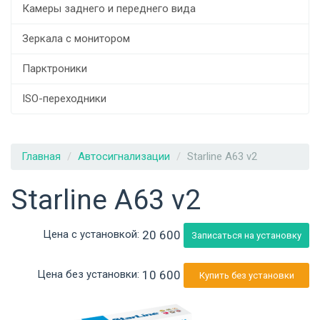
Камеры заднего и переднего вида
Зеркала с монитором
Парктроники
ISO-переходники
Главная
Автосигнализации
Starline A63 v2
Starline A63 v2
20 600
Цена с установкой:
Записаться на установку
10 600
Цена без установки:
Купить без установки