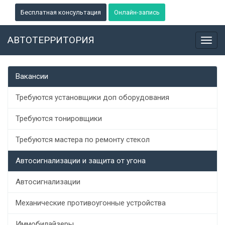
Бесплатная консультация
Онлайн-запись
АВТОТЕРРИТОРИЯ
Toggl
navig
Вакансии
Требуются установщики доп оборудования
Требуются тонировщики
Требуются мастера по ремонту стекол
Автосигнализации и защита от угона
Автосигнализации
Механические противоугонные устройства
Иммобилайзеры