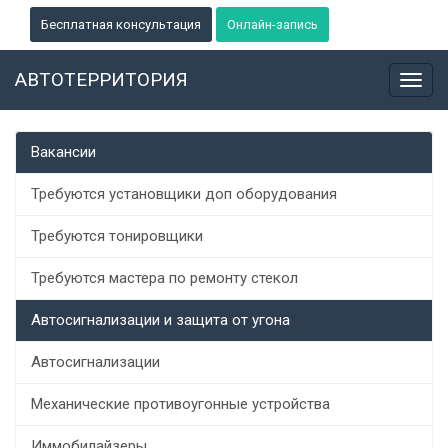
Бесплатная консультация
Онлайн-запись
АВТОТЕРРИТОРИЯ
Toggl
navig
Вакансии
Требуются установщики доп оборудования
Требуются тонировщики
Требуются мастера по ремонту стекол
Автосигнализации и защита от угона
Автосигнализации
Механические противоугонные устройства
Иммобилайзеры