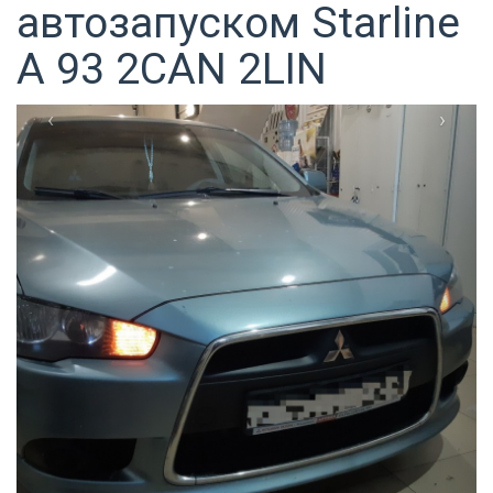
автозапуском Starline
A 93 2CAN 2LIN
‹
›