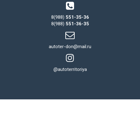
8(988)
551-35-36
8(988)
551-36-35
autoter-don@mail.ru
@autoterritoriya