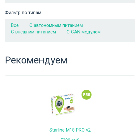
Фильтр по типам
Все
С автономным питанием
С внешним питанием
С CAN модулем
Рекомендуем
Starline M18 PRO v2