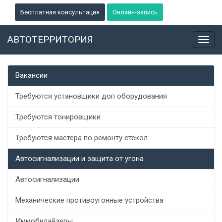
Бесплатная консультация
Онлайн-запись
АВТОТЕРРИТОРИЯ
Toggl
navig
Вакансии
Требуются установщики доп оборудования
Требуются тонировщики
Требуются мастера по ремонту стекол
Автосигнализации и защита от угона
Автосигнализации
Механические противоугонные устройства
Иммобилайзеры