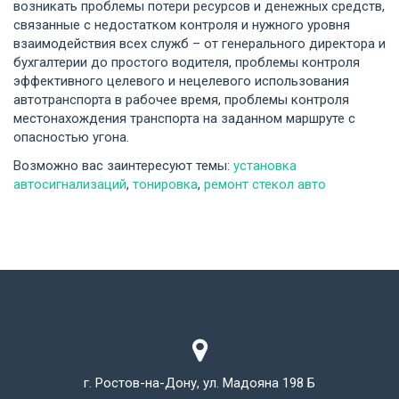
возникать проблемы потери ресурсов и денежных средств,
связанные с недостатком контроля и нужного уровня
взаимодействия всех служб – от генерального директора и
бухгалтерии до простого водителя, проблемы контроля
эффективного целевого и нецелевого использования
автотранспорта в рабочее время, проблемы контроля
местонахождения транспорта на заданном маршруте с
опасностью угона.
Возможно вас заинтересуют темы:
установка
автосигнализаций
,
тонировка
,
ремонт стекол авто
г. Ростов-на-Дону, ул. Мадояна 198 Б