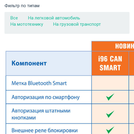
Фильтр по типам
Все
На легковой автомобиль
На мототехнику
На грузовой транспорт