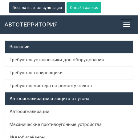
Бесплатная консультация
Онлайн-запись
АВТОТЕРРИТОРИЯ
Toggl
navig
Вакансии
Требуются установщики доп оборудования
Требуются тонировщики
Требуются мастера по ремонту стекол
Автосигнализации и защита от угона
Автосигнализации
Механические противоугонные устройства
Иммобилайзеры