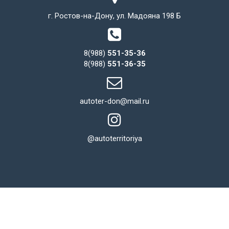
г. Ростов-на-Дону, ул. Мадояна 198 Б
8(988)
551-35-36
8(988)
551-36-35
autoter-don@mail.ru
@autoterritoriya