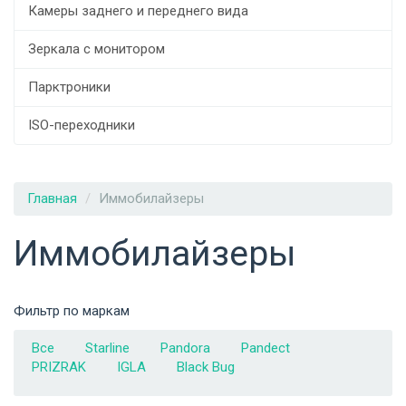
Камеры заднего и переднего вида
Зеркала с монитором
Парктроники
ISO-переходники
Главная
Иммобилайзеры
Иммобилайзеры
Фильтр по маркам
Все
Starline
Pandora
Pandect
PRIZRAK
IGLA
Black Bug