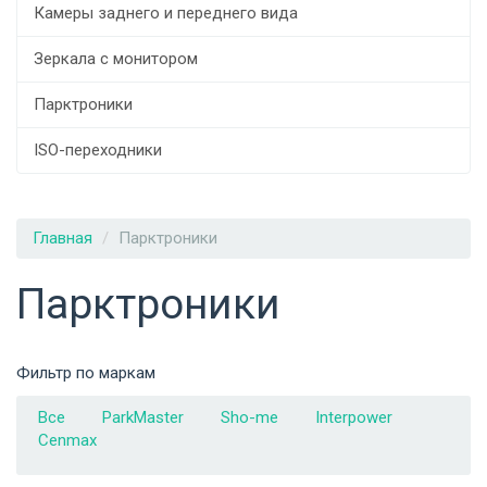
Камеры заднего и переднего вида
Зеркала с монитором
Парктроники
ISO-переходники
Главная
Парктроники
Парктроники
Фильтр по маркам
Все
ParkMaster
Sho-me
Interpower
Cenmax