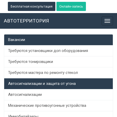
Бесплатная консультация
Онлайн-запись
АВТОТЕРРИТОРИЯ
Toggl
navig
Вакансии
Требуются установщики доп оборудования
Требуются тонировщики
Требуются мастера по ремонту стекол
Автосигнализации и защита от угона
Автосигнализации
Механические противоугонные устройства
Иммобилайзеры