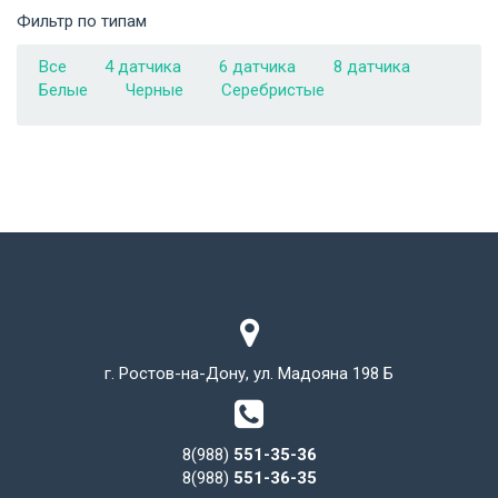
Фильтр по типам
Все
4 датчика
6 датчика
8 датчика
Белые
Черные
Серебристые
г. Ростов-на-Дону, ул. Мадояна 198 Б
8(988)
551-35-36
8(988)
551-36-35