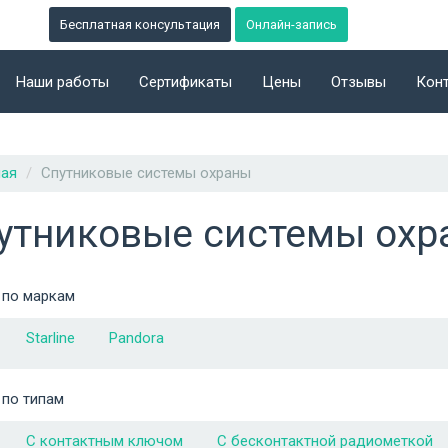
Бесплатная консультация
Онлайн-запись
Наши работы
Сертификаты
Цены
Отзывы
Кон
ная
Спутниковые системы охраны
утниковые системы охр
 по маркам
Starline
Pandora
 по типам
C контактным ключом
С бесконтактной радиометкой