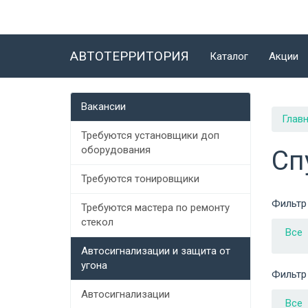
АВТОТЕРРИТОРИЯ
Каталог
Акции
Вакансии
Глав
Требуются установщики доп
оборудования
Сп
Требуются тонировщики
Фильтр
Требуются мастера по ремонту
стекол
Все
Автосигнализации и защита от
угона
Фильтр
Автосигнализации
Все