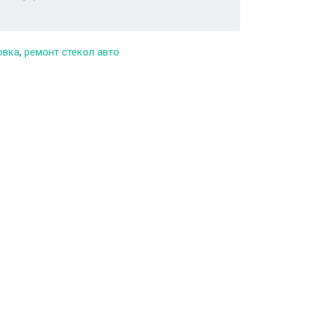
овка
,
ремонт стекол авто