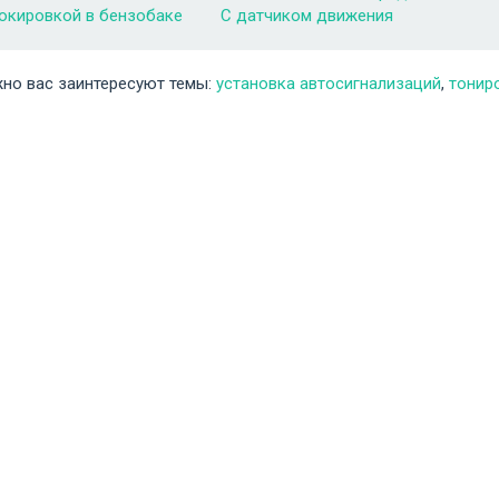
окировкой в бензобаке
С датчиком движения
но вас заинтересуют темы:
установка автосигнализаций
,
тонир