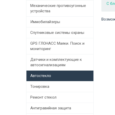
С бл
Механические противоугонные
устройства
Возмож
Иммобилайзеры
Спутниковые системы охраны
GPS ГЛОНАСС Маяки. Поиск и
мониторинг
Датчики и комплектующие к
автосигнализациям
Автостекло
Тонировка
Ремонт стекол
Антигравийная защита