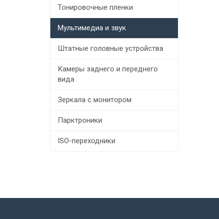
Тонировочные пленки
Мультимедиа и звук
Штатные головные устройства
Камеры заднего и переднего
вида
Зеркала с монитором
Парктроники
ISO-переходники