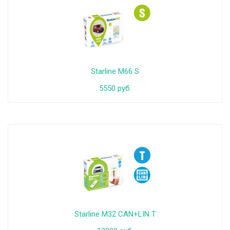
Starline M66 S
5550 руб.
Starline M32 CAN+LIN T