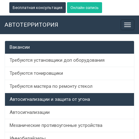
Бесплатная консультация
Онлайн-запись
АВТОТЕРРИТОРИЯ
Toggl
navig
Вакансии
Требуются установщики доп оборудования
Требуются тонировщики
Требуются мастера по ремонту стекол
Автосигнализации и защита от угона
Автосигнализации
Механические противоугонные устройства
Иммобилайзеры