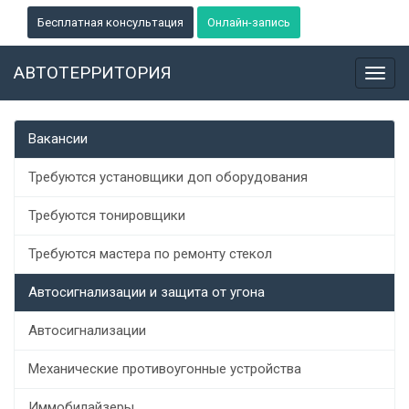
Бесплатная консультация
Онлайн-запись
АВТОТЕРРИТОРИЯ
Toggl
navig
Вакансии
Требуются установщики доп оборудования
Требуются тонировщики
Требуются мастера по ремонту стекол
Автосигнализации и защита от угона
Автосигнализации
Механические противоугонные устройства
Иммобилайзеры