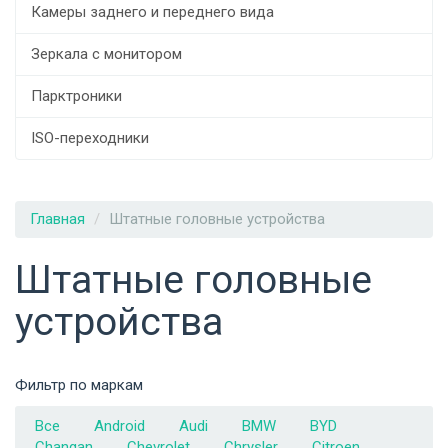
Камеры заднего и переднего вида
Зеркала с монитором
Парктроники
ISO-переходники
Главная
Штатные головные устройства
Штатные головные
устройства
Фильтр по маркам
Все
Android
Audi
BMW
BYD
Changan
Chevrolet
Chrysler
Citroen