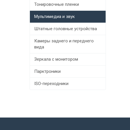
Тонировочные пленки
Мультимедиа и звук
Штатные головные устройства
Камеры заднего и переднего
вида
Зеркала с монитором
Парктроники
ISO-переходники