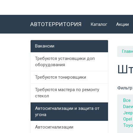
АВТОТЕРРИТОРИЯ
Каталог
Акции
Вакансии
Глав
Требуются установщики доп
оборудования
Шт
Требуются тонировщики
Фильтр
Требуются мастера по ремонту
стекол
Все
Dae
Автосигнализации и защита от
Jeep
угона
Opel
Toyo
Автосигнализации